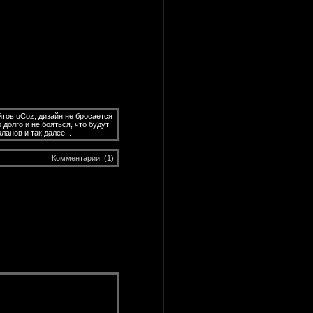
йтов uCoz, дизайн не бросается
 долго и не бояться, что будут
ланов и так далее...
Комментарии:
(1)