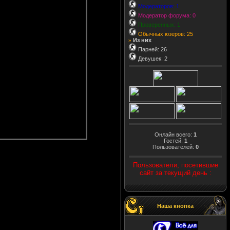
Модераторов: 1
Модератор форума: 0
Проверенных: 1
Обычных юзеров: 25
Из них
»
Парней: 26
Девушек: 2
Онлайн всего:
1
Гостей:
1
Пользователей:
0
Пользователи, посетившие
сайт за текущий день :
Наша кнопка