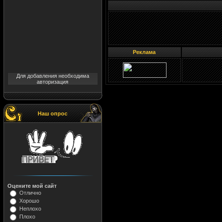
Реклама
Для добавления необходима
авторизация
Наш опрос
Оцените мой сайт
Отлично
Хорошо
Неплохо
Плохо