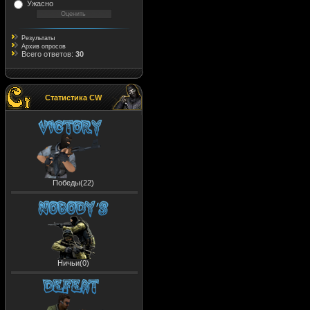
Ужасно
Результаты
Архив опросов
Всего ответов:
30
Статистика CW
Победы(22)
Ничьи(0)