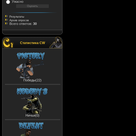
Ужасно
Результаты
Архив опросов
Всего ответов:
30
Статистика CW
Победы(22)
Ничьи(0)