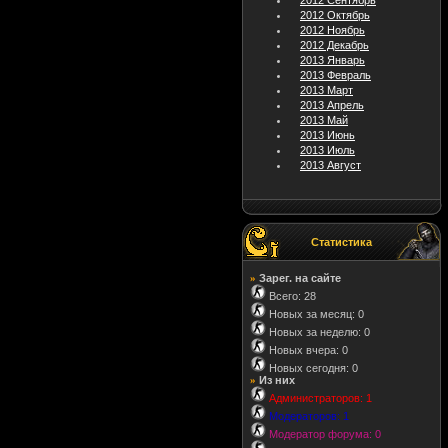
2012 Сентябрь
2012 Октябрь
2012 Ноябрь
2012 Декабрь
2013 Январь
2013 Февраль
2013 Март
2013 Апрель
2013 Май
2013 Июнь
2013 Июль
2013 Август
Статистика
Зарег. на сайте
»
Всего: 28
Новых за месяц: 0
Новых за неделю: 0
Новых вчера: 0
Новых сегодня: 0
Из них
»
Администраторов: 1
Модераторов: 1
Модератор форума: 0