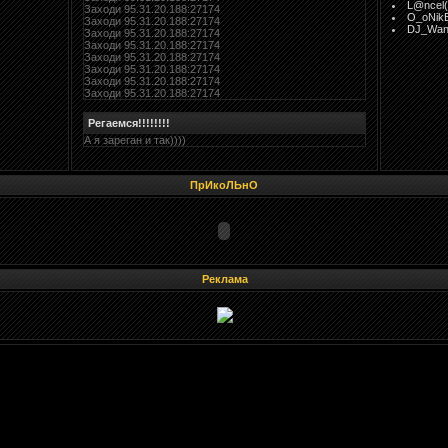
L@ncel(
Заходи 95.31.20.188:27174
O_oNik
Заходи 95.31.20.188:27174
DJ_Wan
Заходи 95.31.20.188:27174
Заходи 95.31.20.188:27174
Заходи 95.31.20.188:27174
Заходи 95.31.20.188:27174
Заходи 95.31.20.188:27174
Заходи 95.31.20.188:27174
Регаемся!!!!!!!!
А я зареган и так))))
ПрИкоЛЬнО
Реклама