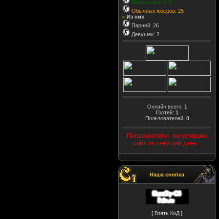
Проверенных: 1
Обычных юзеров: 25
Из них
»
Парней: 26
Девушек: 2
Онлайн всего:
1
Гостей:
1
Пользователей:
0
Пользователи, посетившие
сайт за текущий день :
Наша кнопка
[ Взять КоД ]