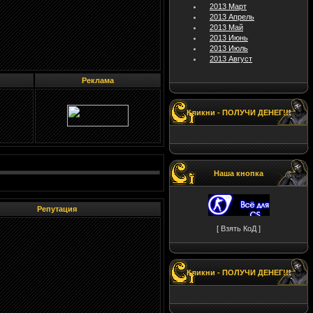
2013 Март
2013 Апрель
2013 Май
2013 Июнь
2013 Июль
2013 Август
Реклама
Кликни - ПОЛУЧИ ДЕНЕГ!!!
Наша кнопка
Репутация
[ Взять КоД ]
Кликни - ПОЛУЧИ ДЕНЕГ!!!