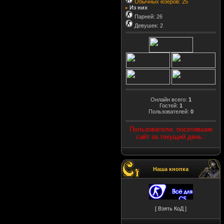
Обычных юзеров: 25
Из них
»
Парней: 26
Девушек: 2
Онлайн всего:
1
Гостей:
1
Пользователей:
0
Пользователи, посетившие
сайт за текущий день :
Наша кнопка
[ Взять КоД ]