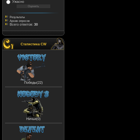
Ужасно
Результаты
Архив опросов
Всего ответов:
30
Статистика CW
Победы(22)
Ничьи(0)