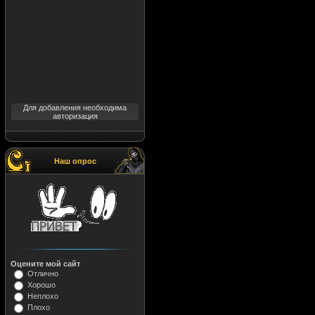
Для добавления необходима
авторизация
Наш опрос
Оцените мой сайт
Отлично
Хорошо
Неплохо
Плохо