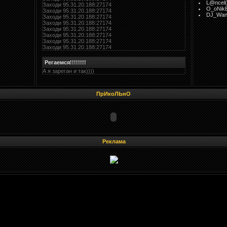
L@ncel(
Заходи 95.31.20.188:27174
O_oNik
Заходи 95.31.20.188:27174
DJ_Wan
Заходи 95.31.20.188:27174
Заходи 95.31.20.188:27174
Заходи 95.31.20.188:27174
Заходи 95.31.20.188:27174
Заходи 95.31.20.188:27174
Заходи 95.31.20.188:27174
Регаемся!!!!!!!!
А я зареган и так))))
ПрИкоЛЬнО
Реклама