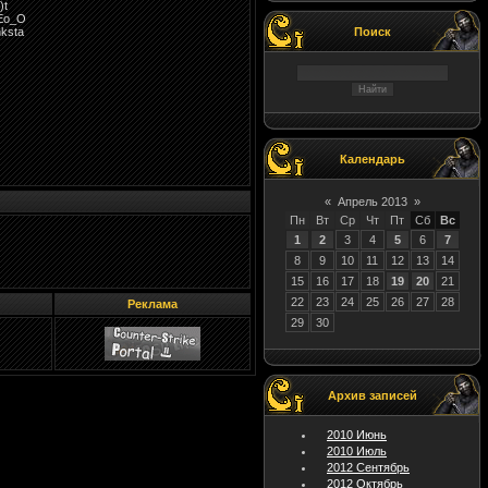
)t
Eo_O
Поиск
ksta
Календарь
«
Апрель 2013
»
Пн
Вт
Ср
Чт
Пт
Сб
Вс
1
2
3
4
5
6
7
8
9
10
11
12
13
14
15
16
17
18
19
20
21
22
23
24
25
26
27
28
Реклама
29
30
Архив записей
2010 Июнь
2010 Июль
2012 Сентябрь
2012 Октябрь