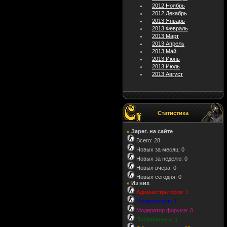
2012 Ноябрь
2012 Декабрь
2013 Январь
2013 Февраль
2013 Март
2013 Апрель
2013 Май
2013 Июнь
2013 Июль
2013 Август
Статистика
Зарег. на сайте
»
Всего: 28
Новых за месяц: 0
Новых за неделю: 0
Новых вчера: 0
Новых сегодня: 0
Из них
»
Администраторов: 1
Модераторов: 1
Модератор форума: 0
Проверенных: 1